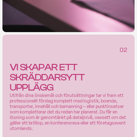
02
VI  SKAPAR  ETT 
SKRÄDDARSYTT 
UPPLÄGG
Utifrån dina önskemål och förutsättningar tar vi fram ett 
professionellt förslag komplett med logistik, boende, 
transporter, innehåll och bemanning – eller punktinsatser 
som kompletterar det du redan har planerat. Du får en 
lösning som är genomtänkt på detaljnivå, oavsett om det 
gäller ett bröllop, en konferensresa eller ett företagsevent 
utomlands.