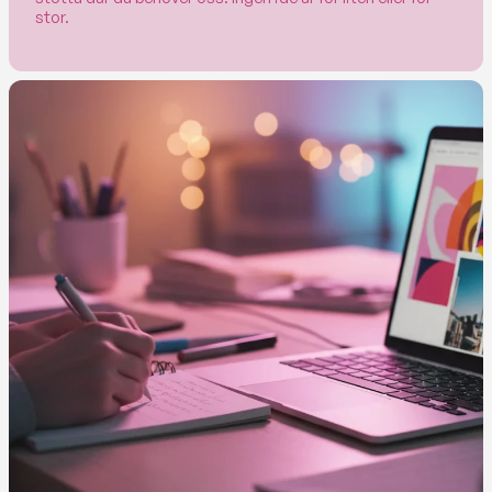
stor.