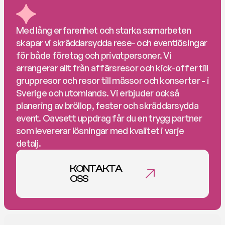
Med lång erfarenhet och starka samarbeten 
skapar vi skräddarsydda rese- och eventlösingar 
för både företag och privatpersoner. Vi 
arrangerar allt från affärsresor och kick-offer till 
gruppresor och resor till mässor och konserter - i 
Sverige och utomlands. Vi erbjuder också 
planering av bröllop, fester och skräddarsydda 
event. Oavsett uppdrag får du en trygg partner 
som levererar lösningar med kvalitet i varje 
detalj.
KONTAKTA 
OSS
KONTAKTA OSS