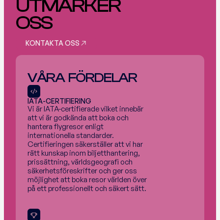
UTMÄRKER 
OSS
KONTAKTA OSS
KONTAKTA OSS
VÅRA  FÖRDELAR
IATA-CERTIFIERING
Vi är IATA-certifierade vilket innebär 
att vi är godkända att boka och 
hantera flygresor enligt 
internationella standarder. 
Certifieringen säkerställer att vi har 
rätt kunskap inom biljetthantering, 
prissättning, världsgeografi och 
säkerhetsföreskrifter och ger oss 
möjlighet att boka resor världen över 
på ett professionellt och säkert sätt.