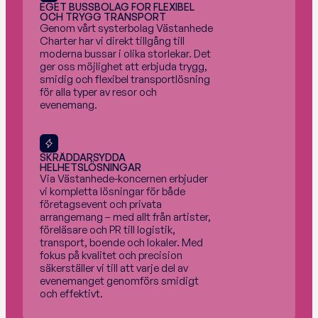
EGET BUSSBOLAG FÖR FLEXIBEL 
OCH TRYGG TRANSPORT
Genom vårt systerbolag Västanhede 
Charter har vi direkt tillgång till 
moderna bussar i olika storlekar. Det 
ger oss möjlighet att erbjuda trygg, 
smidig och flexibel transportlösning 
för alla typer av resor och 
evenemang.
SKRÄDDARSYDDA 
HELHETSLÖSNINGAR
Via Västanhede-koncernen erbjuder 
vi kompletta lösningar för både 
företagsevent och privata 
arrangemang – med allt från artister, 
föreläsare och PR till logistik, 
transport, boende och lokaler. Med 
fokus på kvalitet och precision 
säkerställer vi till att varje del av 
evenemanget genomförs smidigt 
och effektivt.