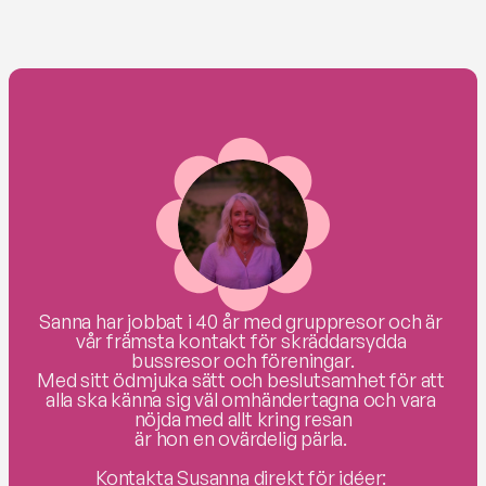
Sanna har jobbat i 40 år med gruppresor och är 
vår främsta kontakt för skräddarsydda 
bussresor och föreningar.

Med sitt ödmjuka sätt och beslutsamhet för att 
alla ska känna sig väl omhändertagna och vara 
nöjda med allt kring resan

är hon en ovärdelig pärla. 

Kontakta Susanna direkt för idéer: 
